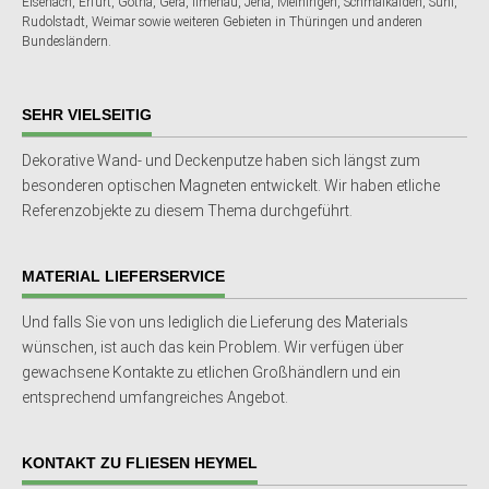
Eisenach, Erfurt, Gotha, Gera, Ilmenau, Jena, Meiningen, Schmalkalden, Suhl,
Rudolstadt, Weimar sowie weiteren Gebieten in Thüringen und anderen
Bundesländern.
SEHR VIELSEITIG
Dekorative Wand- und Deckenputze haben sich längst zum
besonderen optischen Magneten entwickelt. Wir haben etliche
Referenzobjekte zu diesem Thema durchgeführt.
MATERIAL LIEFERSERVICE
Und falls Sie von uns lediglich die Lieferung des Materials
wünschen, ist auch das kein Problem. Wir verfügen über
gewachsene Kontakte zu etlichen Großhändlern und ein
entsprechend umfangreiches Angebot.
KONTAKT ZU FLIESEN HEYMEL