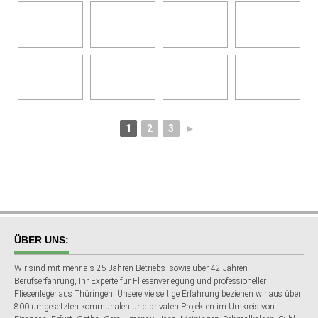
1
2
3
►
ÜBER UNS:
Wir sind mit mehr als 25 Jahren Betriebs- sowie über 42 Jahren
Berufserfahrung, Ihr Experte für Fliesenverlegung und professioneller
Fliesenleger aus Thüringen. Unsere vielseitige Erfahrung beziehen wir aus über
800 umgesetzten kommunalen und privaten Projekten im Umkreis von