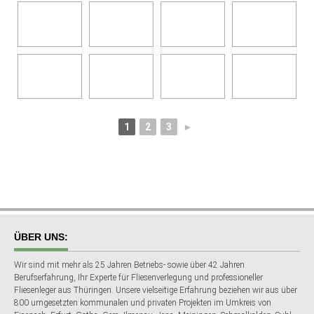
1
2
3
►
ÜBER UNS:
Wir sind mit mehr als 25 Jahren Betriebs- sowie über 42 Jahren
Berufserfahrung, Ihr Experte für Fliesenverlegung und professioneller
Fliesenleger aus Thüringen. Unsere vielseitige Erfahrung beziehen wir aus über
800 umgesetzten kommunalen und privaten Projekten im Umkreis von