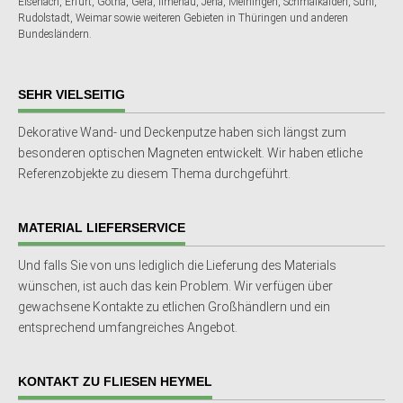
Eisenach, Erfurt, Gotha, Gera, Ilmenau, Jena, Meiningen, Schmalkalden, Suhl,
Rudolstadt, Weimar sowie weiteren Gebieten in Thüringen und anderen
Bundesländern.
SEHR VIELSEITIG
Dekorative Wand- und Deckenputze haben sich längst zum
besonderen optischen Magneten entwickelt. Wir haben etliche
Referenzobjekte zu diesem Thema durchgeführt.
MATERIAL LIEFERSERVICE
Und falls Sie von uns lediglich die Lieferung des Materials
wünschen, ist auch das kein Problem. Wir verfügen über
gewachsene Kontakte zu etlichen Großhändlern und ein
entsprechend umfangreiches Angebot.
KONTAKT ZU FLIESEN HEYMEL